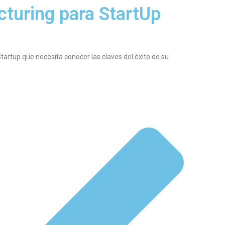
turing para StartUp
artup que necesita conocer las claves del éxito de su