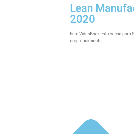
Lean Manufac
2020
Este VideoBook esta hecho para St
emprendimiento.