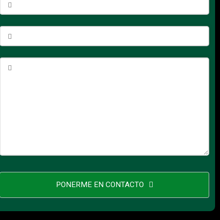
PONERME EN CONTACTO
This