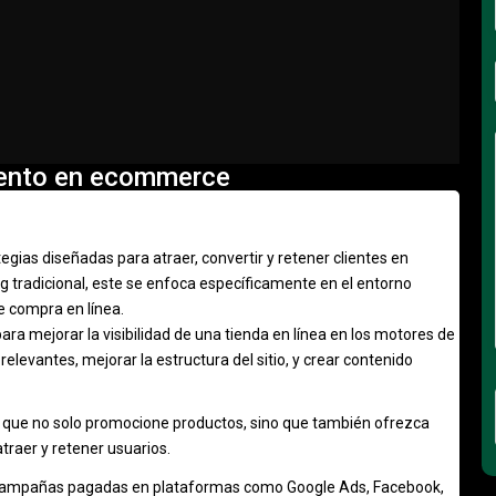
iento en ecommerce
egias diseñadas para atraer, convertir y retener clientes en
g tradicional, este se enfoca específicamente en el entorno
de compra en línea.
para mejorar la visibilidad de una tienda en línea en los motores de
levantes, mejorar la estructura del sitio, y crear contenido
te que no solo promocione productos, sino que también ofrezca
atraer y retener usuarios.
de campañas pagadas en plataformas como Google Ads, Facebook,