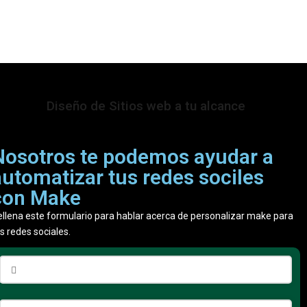
Diseño de Sitios web a tu alcance
Nosotros te podemos ayudar a
automatizar tus redes sociles
con Make
ellena este formulario para hablar acerca de personalizar make para
s redes sociales.