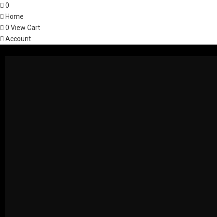
0
Home
0
View Cart
Account