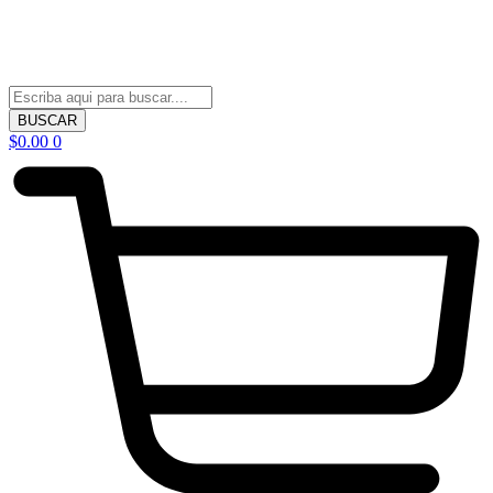
BUSCAR
$
0.00
0