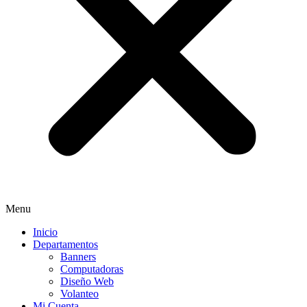
Menu
Inicio
Departamentos
Banners
Computadoras
Diseño Web
Volanteo
Mi Cuenta