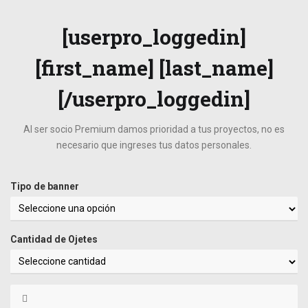
[userpro_loggedin]
[first_name] [last_name]
[/userpro_loggedin]
Al ser socio Premium damos prioridad a tus proyectos, no es
necesario que ingreses tus datos personales.
Tipo de banner
Cantidad de Ojetes