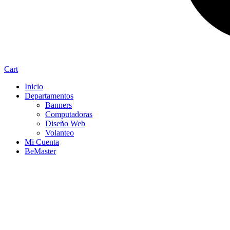
Cart
Inicio
Departamentos
Banners
Computadoras
Diseño Web
Volanteo
Mi Cuenta
BeMaster