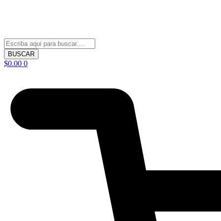
BUSCAR
$
0.00
0