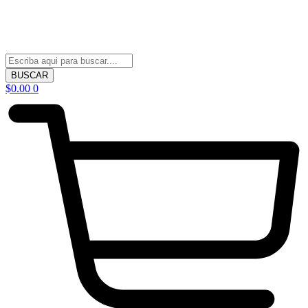
BUSCAR
$
0.00
0