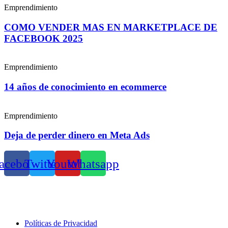
Emprendimiento
COMO VENDER MAS EN MARKETPLACE DE
FACEBOOK 2025
Emprendimiento
14 años de conocimiento en ecommerce
Emprendimiento
Deja de perder dinero en Meta Ads
acebook
Twitter
Youtube
Whatsapp
Políticas de Privacidad