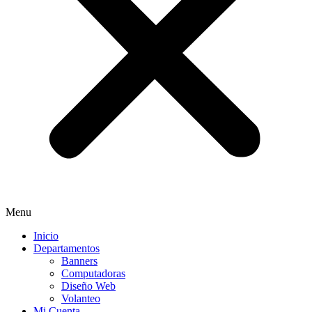
Menu
Inicio
Departamentos
Banners
Computadoras
Diseño Web
Volanteo
Mi Cuenta