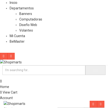
Inicio
Departamentos
Banners
Computadoras
Diseño Web
Volanteo
Mi Cuenta
BeMaster
0
Home
0
View Cart
Account