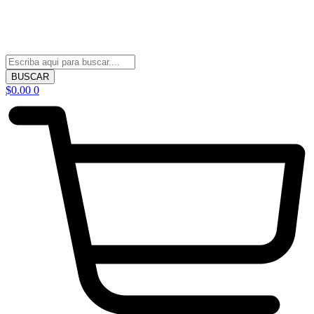
BUSCAR
$
0.00
0