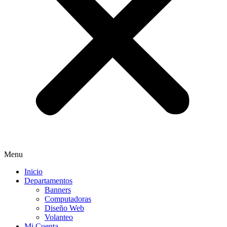
Menu
Inicio
Departamentos
Banners
Computadoras
Diseño Web
Volanteo
Mi Cuenta