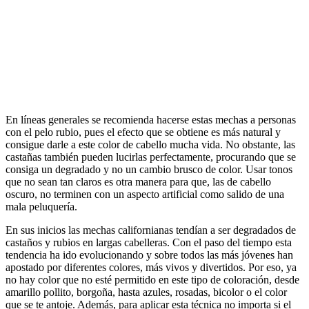
En líneas generales se recomienda hacerse estas mechas a personas
con el pelo rubio, pues el efecto que se obtiene es más natural y
consigue darle a este color de cabello mucha vida. No obstante, las
castañas también pueden lucirlas perfectamente, procurando que se
consiga un degradado y no un cambio brusco de color. Usar tonos
que no sean tan claros es otra manera para que, las de cabello
oscuro, no terminen con un aspecto artificial como salido de una
mala peluquería.
En sus inicios las mechas californianas tendían a ser degradados de
castaños y rubios en largas cabelleras. Con el paso del tiempo esta
tendencia ha ido evolucionando y sobre todos las más jóvenes han
apostado por diferentes colores, más vivos y divertidos. Por eso, ya
no hay color que no esté permitido en este tipo de coloración, desde
amarillo pollito, borgoña, hasta azules, rosadas, bicolor o el color
que se te antoje. Además, para aplicar esta técnica no importa si el