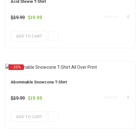
Acid Stewie T-Shirt
$
29.99
$
19.99
0
ADD TO CART
- 33%
Abominable Snowcone T-Shirt
$
29.99
$
19.99
0
ADD TO CART