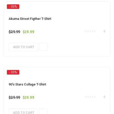
- 33%
Akuma Street Figther T-Shirt
$
29.99
$
19.99
0
ADD TO CART
- 33%
90’s Stars Collage T-Shirt
$
29.99
$
19.99
0
ADD TO CART