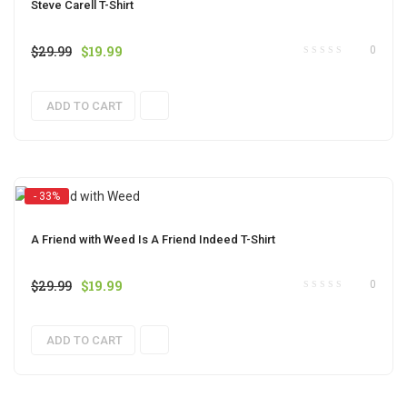
Steve Carell T-Shirt
$
29.99
$
19.99
0
ADD TO CART
- 33%
A Friend with Weed Is A Friend Indeed T-Shirt
$
29.99
$
19.99
0
ADD TO CART