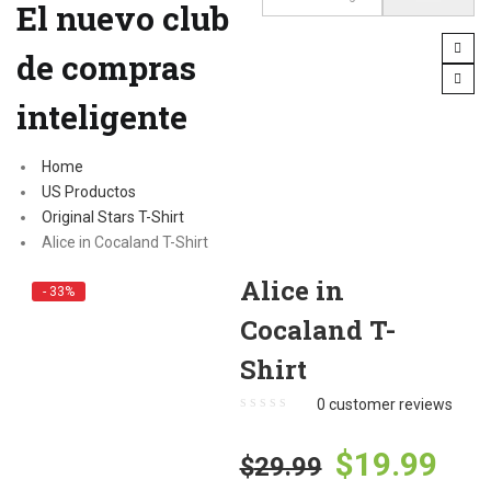
El nuevo club
de compras
inteligente
Home
US Productos
Original Stars T-Shirt
Alice in Cocaland T-Shirt
Alice in
- 33%
Cocaland T-
Shirt
0
customer reviews
$
19.99
$
29.99