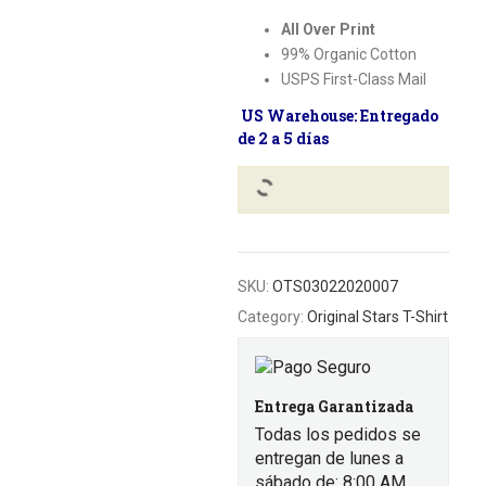
All Over Print
99% Organic Cotton
USPS First-Class Mail
US Warehouse: Entregado
de 2 a 5 días
SKU:
OTS03022020007
Category:
Original Stars T-Shirt
Entrega Garantizada
Todas los pedidos se
entregan de lunes a
sábado de: 8:00 AM