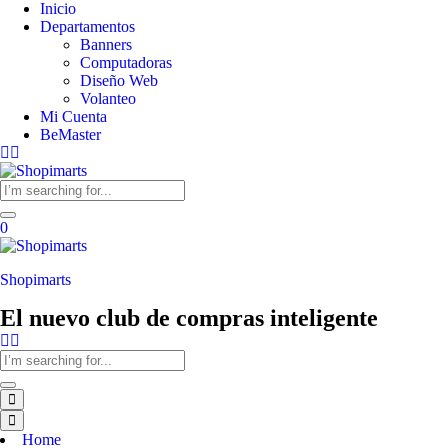
Inicio
Departamentos
Banners
Computadoras
Diseño Web
Volanteo
Mi Cuenta
BeMaster
0
Shopimarts
El nuevo club de compras inteligente
Home