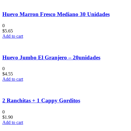
Huevo Marron Fresco Mediano 30 Unidades
0
$
5.65
Add to cart
Huevo Jumbo El Granjero – 20unidades
0
$
4.55
Add to cart
2 Ranchitas + 1 Cappy Gorditos
0
$
1.90
Add to cart