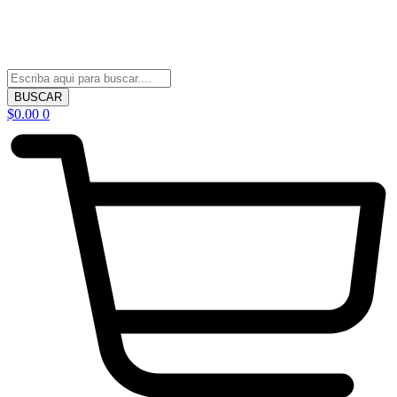
BUSCAR
$
0.00
0