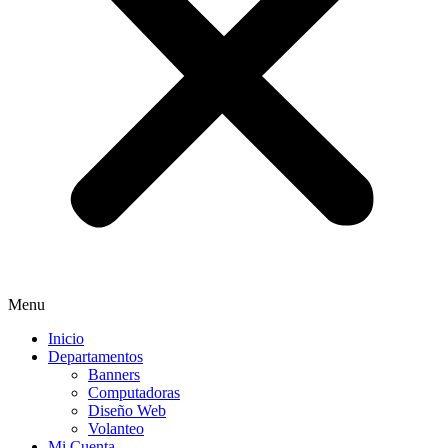
Menu
Inicio
Departamentos
Banners
Computadoras
Diseño Web
Volanteo
Mi Cuenta