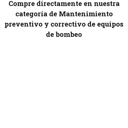
Compre directamente en nuestra
left
blank
categoría de Mantenimiento
preventivo y correctivo de equipos
de bombeo