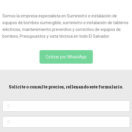
Somos la empresa especialista en Suministro e instalación de
equipos de bombeo sumergible, suministro e instalación de tableros
eléctricos, mantenimiento preventivo y correctivo de equipos de
bombeo, Presupuestos y vista técnica en todo El Salvador.
Cotizar por WhatsApp
Solicite o consulte precios, rellenando este formulario.