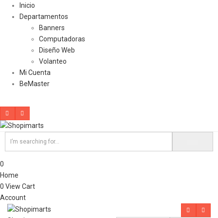
Inicio
Departamentos
Banners
Computadoras
Diseño Web
Volanteo
Mi Cuenta
BeMaster
0
Home
0
View Cart
Account