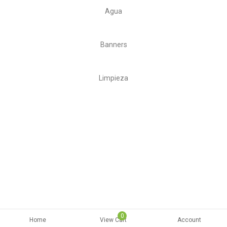
Agua
Banners
Limpieza
0
Home
View Cart
Account