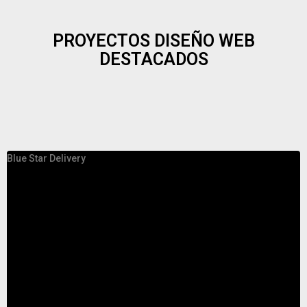
PROYECTOS DISEÑO WEB
DESTACADOS
Blue Star Delivery
S