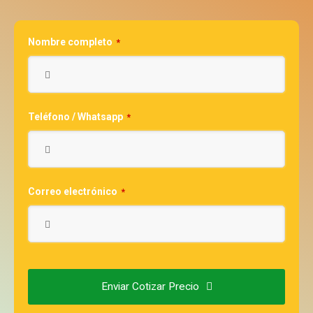
Nombre completo
*
Teléfono / Whatsapp
*
Correo electrónico
*
Enviar Cotizar Precio