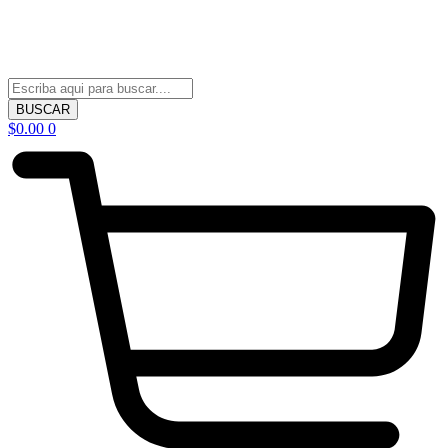
BUSCAR
$
0.00
0