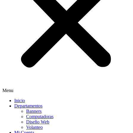
Menu
Inicio
Departamentos
Banners
Computadoras
Diseño Web
Volanteo
Mi Cuenta