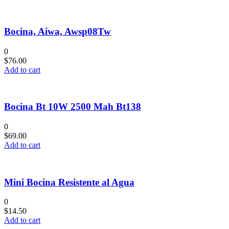
Bocina, Aiwa, Awsp08Tw
0
$
76.00
Add to cart
Bocina Bt 10W 2500 Mah Bt138
0
$
69.00
Add to cart
Mini Bocina Resistente al Agua
0
$
14.50
Add to cart