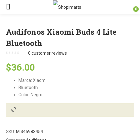
0
Audífonos Xiaomi Buds 4 Lite
Bluetooth
0
customer reviews
$
36.00
Marca: Xiaomi
Bluetooth
Color: Negro
SKU:
MI345983454