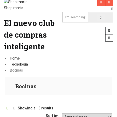
Shopimarts
El nuevo club
de compras
inteligente
Home
Tecnología
Bocinas
Bocinas
Showing all 3 results
Sort by: