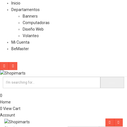
Inicio
Departamentos
Banners
Computadoras
Diseño Web
Volanteo
Mi Cuenta
BeMaster
0
Home
0
View Cart
Account