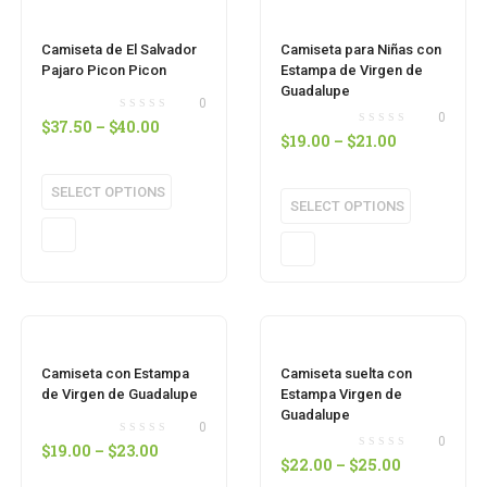
Camiseta de El Salvador
Camiseta para Niñas con
Pajaro Picon Picon
Estampa de Virgen de
Guadalupe
0
0
$
37.50
–
$
40.00
$
19.00
–
$
21.00
SELECT OPTIONS
SELECT OPTIONS
Camiseta con Estampa
Camiseta suelta con
de Virgen de Guadalupe
Estampa Virgen de
Guadalupe
0
0
$
19.00
–
$
23.00
$
22.00
–
$
25.00