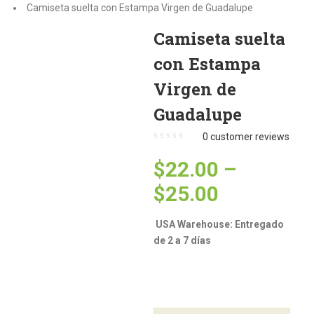
Camiseta suelta con Estampa Virgen de Guadalupe
Camiseta suelta
con Estampa
Virgen de
Guadalupe
0
customer reviews
$
22.00
–
$
25.00
USA Warehouse: Entregado
de 2 a 7 días