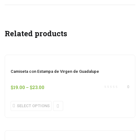
Related products
Camiseta con Estampa de Virgen de Guadalupe
$
19.00
–
$
23.00
0
SELECT OPTIONS