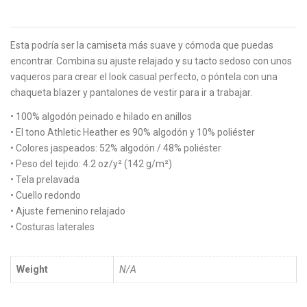
Esta podría ser la camiseta más suave y cómoda que puedas
encontrar. Combina su ajuste relajado y su tacto sedoso con unos
vaqueros para crear el look casual perfecto, o póntela con una
chaqueta blazer y pantalones de vestir para ir a trabajar.
• 100% algodón peinado e hilado en anillos
• El tono Athletic Heather es 90% algodón y 10% poliéster
• Colores jaspeados: 52% algodón / 48% poliéster
• Peso del tejido: 4.2 oz/y² (142 g/m²)
• Tela prelavada
• Cuello redondo
• Ajuste femenino relajado
• Costuras laterales
Weight
N/A