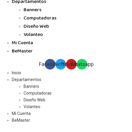
Departamentos
Banners
Computadoras
Diseño Web
Volanteo
Mi Cuenta
BeMaster
Facebook
Twitter
Youtube
Whatsapp
Inicio
Departamentos
Banners
Computadoras
Diseño Web
Volanteo
Mi Cuenta
BeMaster