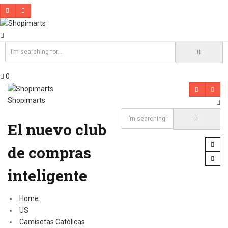
0
Shopimarts
El nuevo club
de compras
inteligente
Home
US
Camisetas Católicas