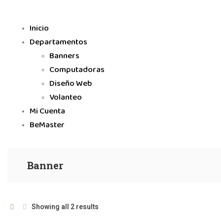
Inicio
Departamentos
Banners
Computadoras
Diseño Web
Volanteo
Mi Cuenta
BeMaster
Banner
Showing all 2 results