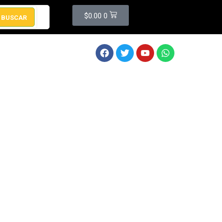
$
0.00
0
BUSCAR