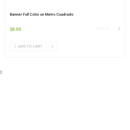
Banner Full Color un Metro Cuadrado
$
8.50
0
ADD TO CART