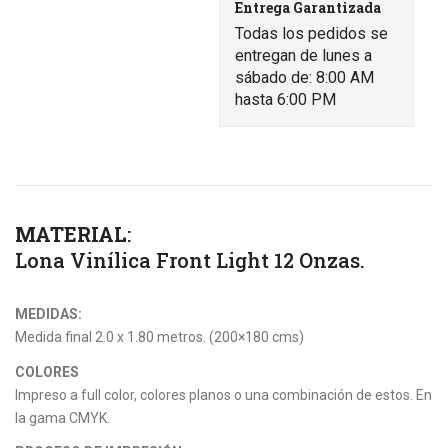
Entrega Garantizada
Todas los pedidos se
entregan de lunes a
sábado de: 8:00 AM
hasta 6:00 PM
MATERIAL
:
Lona Vinílica Front Light 12 Onzas.
MEDIDAS:
Medida final 2.0 x 1.80 metros. (200×180 cms)
COLORES
Impreso a full color, colores planos o una combinación de estos. En
la gama CMYK.