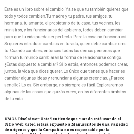
Éste es un libro sobre el cambio. Ya se que tu también quieres que
todo y todos cambien.Tu madre y tu padre, tus amigos, tu
hermana, tu amante, el propietario de tu casa, tus vecinos, los
ministros, y los funcionarios del gobierno, todos deben cambiar
para que tu vida pueda ser perfecta. Pero la cosa no funciona así.
Si quieres introducir cambios en tu vida, quien debe cambiar eres
tú. Cuando cambies, entonces todas las demás personas que
forman tu mundo cambiarán la forma de relacionarse contigo.
¿Estas dispuesto a cambiar? Si lo estás, entonces podemos crear,
juntos, la vida que dices querer. Lo único que tienes que hacer es
cambiar algunas ideas y renunciar a algunas creencias. ¿Parece
sencillo? Lo es. Sin embargo, no siempre es fácil. Exploraremos
algunas de las cosas que quizás crees, en los diferentes ámbitos
de tu vida.
DMCA Disclaimer: Usted entiende que cuando está usando el
Sitio Web, usted estará expuesto a Manuscritos de una variedad
de orígenes y que la Compañía no es responsable por la