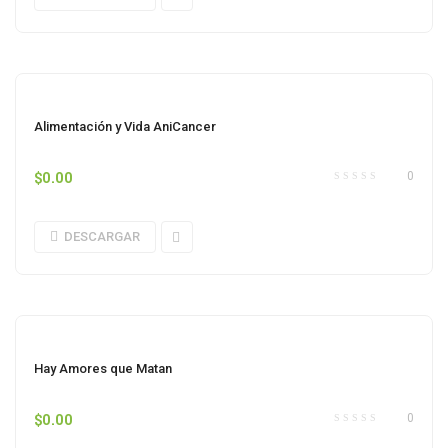
Alimentación y Vida AniCancer
$
0.00
0
DESCARGAR
Hay Amores que Matan
$
0.00
0