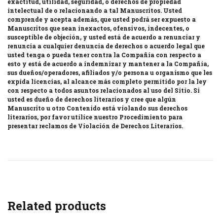
exactitud, utilidad, seguridad, o derechos de propiedad
intelectual de o relacionando a tal Manuscritos. Usted
comprende y acepta además, que usted podrá ser expuesto a
Manuscritos que sean inexactos, ofensivos, indecentes, o
susceptible de objeción, y usted está de acuerdo a renunciar y
renuncia a cualquier denuncia de derechos o acuerdo legal que
usted tenga o pueda tener contra la Compañía con respecto a
esto y está de acuerdo a indemnizar y mantener a la Compañía,
sus dueños/operadores, afiliados y/o persona u organismo que les
expida licencias, al alcance más completo permitido por la ley
con respecto a todos asuntos relacionados al uso del Sitio. Si
usted es dueño de derechos literarios y cree que algún
Manuscrito u otro Contenido está violando sus derechos
literarios, por favor utilice nuestro Procedimiento para
presentar reclamos de Violación de Derechos Literarios.
Related products