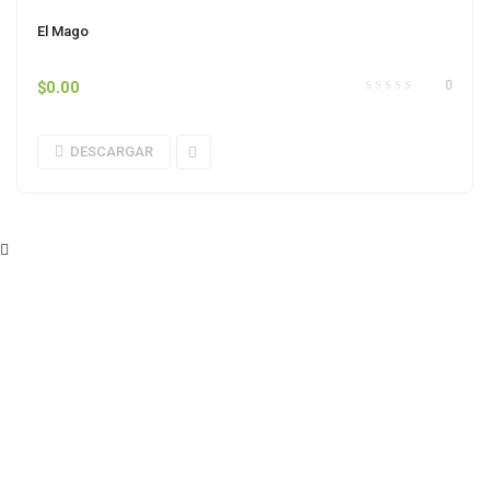
El Mago
$
0.00
0
DESCARGAR