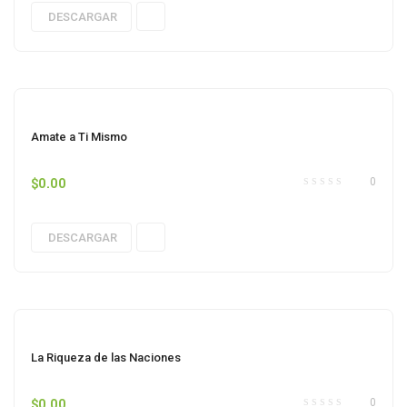
DESCARGAR
Amate a Ti Mismo
$
0.00
0
DESCARGAR
La Riqueza de las Naciones
$
0.00
0