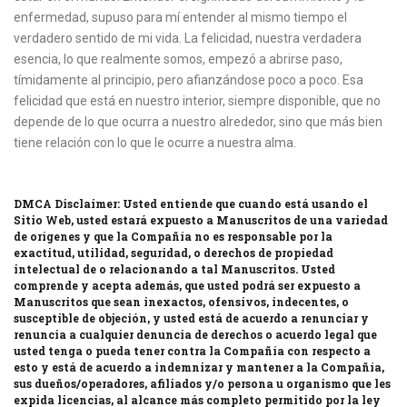
enfermedad, supuso para mí entender al mismo tiempo el
verdadero sentido de mi vida. La felicidad, nuestra verdadera
esencia, lo que realmente somos, empezó a abrirse paso,
tímidamente al principio, pero afianzándose poco a poco. Esa
felicidad que está en nuestro interior, siempre disponible, que no
depende de lo que ocurra a nuestro alrededor, sino que más bien
tiene relación con lo que le ocurre a nuestra alma.
DMCA Disclaimer: Usted entiende que cuando está usando el
Sitio Web, usted estará expuesto a Manuscritos de una variedad
de orígenes y que la Compañía no es responsable por la
exactitud, utilidad, seguridad, o derechos de propiedad
intelectual de o relacionando a tal Manuscritos. Usted
comprende y acepta además, que usted podrá ser expuesto a
Manuscritos que sean inexactos, ofensivos, indecentes, o
susceptible de objeción, y usted está de acuerdo a renunciar y
renuncia a cualquier denuncia de derechos o acuerdo legal que
usted tenga o pueda tener contra la Compañía con respecto a
esto y está de acuerdo a indemnizar y mantener a la Compañía,
sus dueños/operadores, afiliados y/o persona u organismo que les
expida licencias, al alcance más completo permitido por la ley