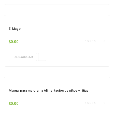
El Mago
$
0.00
0
DESCARGAR
Manual para mejorar la Alimentación de niños y niñas
$
0.00
0