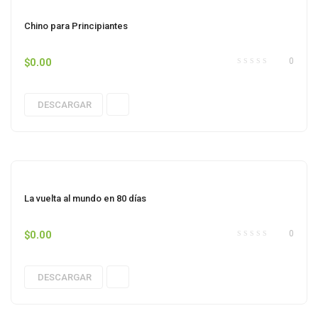
Chino para Principiantes
$
0.00
0
DESCARGAR
La vuelta al mundo en 80 días
$
0.00
0
DESCARGAR