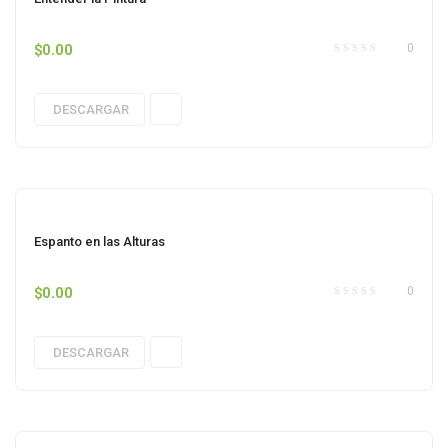
$
0.00
0
DESCARGAR
Espanto en las Alturas
$
0.00
0
DESCARGAR