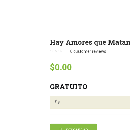
Hay Amores que Mata
0
customer reviews
$
0.00
GRATUITO
DESCARGAR