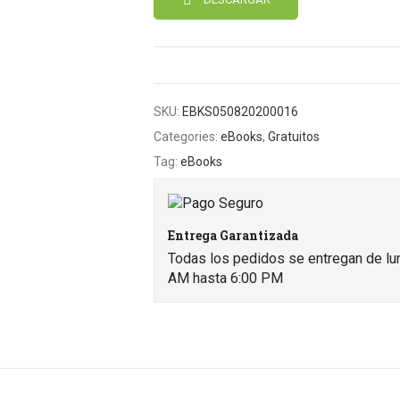
SKU:
EBKS050820200016
Categories:
eBooks
,
Gratuitos
Tag:
eBooks
Entrega Garantizada
Todas los pedidos se entregan de lu
AM hasta 6:00 PM