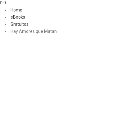
0
Home
eBooks
Gratuitos
Hay Amores que Matan