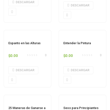
DESCARGAR
DESCARGAR
Espanto en las Alturas
Entender la Pintura
$
0.00
$
0.00
0
0
DESCARGAR
DESCARGAR
25 Maneras de Ganarse a
Sexo para Principiantes