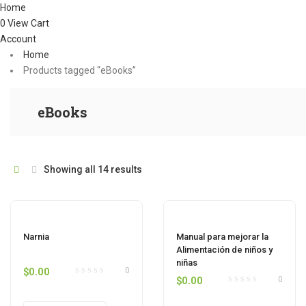
Home
0
View Cart
Account
Home
Products tagged “eBooks”
eBooks
Showing all 14 results
Narnia
Manual para mejorar la
Alimentación de niños y
niñas
$
0.00
0
$
0.00
0