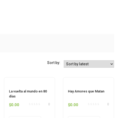
Sort by:
La vuelta al mundo en 80
Hay Amores que Matan
días
$
0.00
$
0.00
0
0