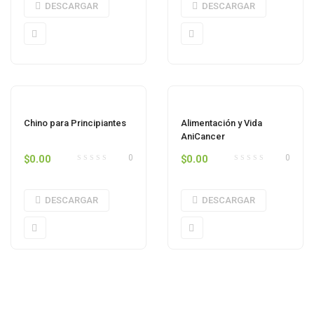
DESCARGAR
DESCARGAR
Chino para Principiantes
Alimentación y Vida
AniCancer
$
0.00
$
0.00
0
0
DESCARGAR
DESCARGAR