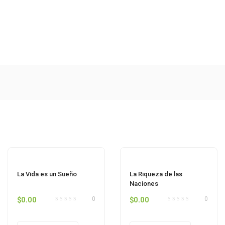
La Vida es un Sueño
La Riqueza de las
Naciones
$
0.00
$
0.00
0
0