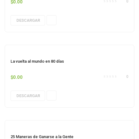
$
0.00
0
DESCARGAR
La vuelta al mundo en 80 días
$
0.00
0
DESCARGAR
25 Maneras de Ganarse a la Gente