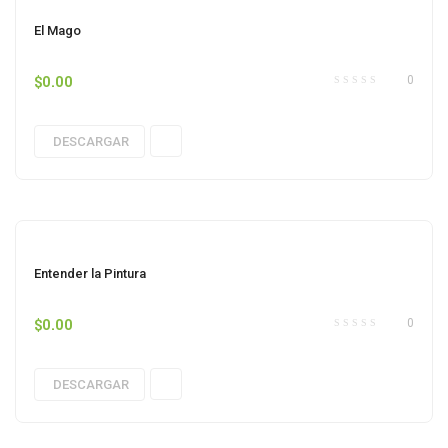
El Mago
$
0.00
0
DESCARGAR
Entender la Pintura
$
0.00
0
DESCARGAR