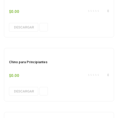
$
0.00
0
DESCARGAR
Chino para Principiantes
$
0.00
0
DESCARGAR