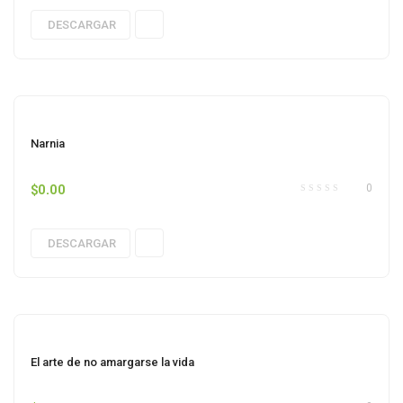
DESCARGAR
Narnia
$
0.00
0
DESCARGAR
El arte de no amargarse la vida