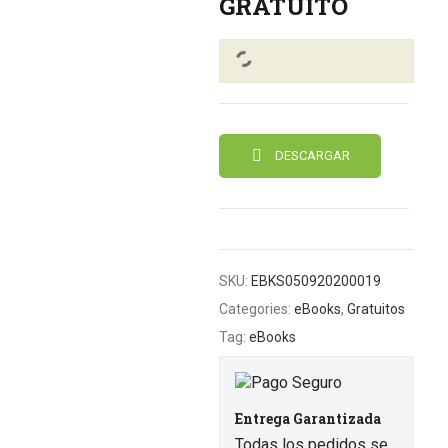
GRATUITO
DESCARGAR
SKU:
EBKS050920200019
Categories:
eBooks
,
Gratuitos
Tag:
eBooks
Entrega Garantizada
Todas los pedidos se