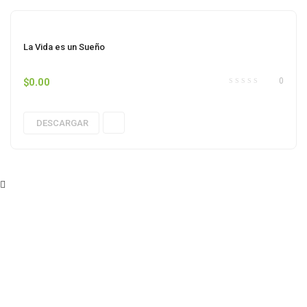
La Vida es un Sueño
$
0.00
0
DESCARGAR