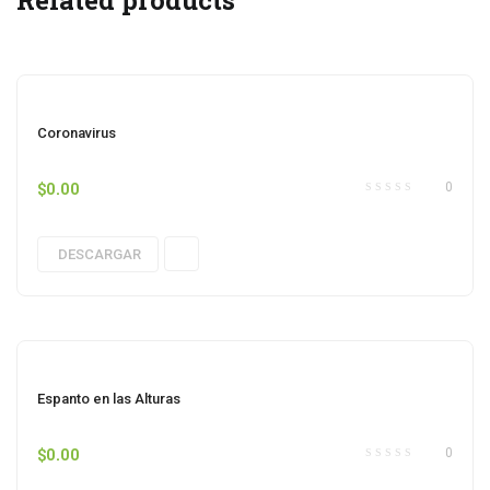
Coronavirus
$
0.00
0
DESCARGAR
Espanto en las Alturas
$
0.00
0