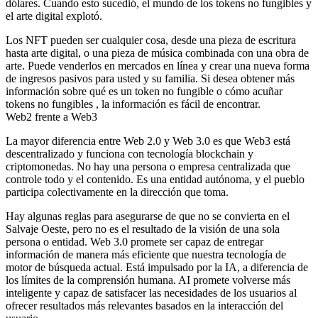
dólares. Cuando esto sucedió, el mundo de los tokens no fungibles y
el arte digital explotó.
Los NFT pueden ser cualquier cosa, desde una pieza de escritura
hasta arte digital, o una pieza de música combinada con una obra de
arte. Puede venderlos en mercados en línea y crear una nueva forma
de ingresos pasivos para usted y su familia. Si desea obtener más
información sobre qué es un token no fungible o cómo acuñar
tokens no fungibles , la información es fácil de encontrar.
Web2 frente a Web3
La mayor diferencia entre Web 2.0 y Web 3.0 es que Web3 está
descentralizado y funciona con tecnología blockchain y
criptomonedas. No hay una persona o empresa centralizada que
controle todo y el contenido. Es una entidad autónoma, y ​​el pueblo
participa colectivamente en la dirección que toma.
Hay algunas reglas para asegurarse de que no se convierta en el
Salvaje Oeste, pero no es el resultado de la visión de una sola
persona o entidad. Web 3.0 promete ser capaz de entregar
información de manera más eficiente que nuestra tecnología de
motor de búsqueda actual. Está impulsado por la IA, a diferencia de
los límites de la comprensión humana. AI promete volverse más
inteligente y capaz de satisfacer las necesidades de los usuarios al
ofrecer resultados más relevantes basados ​​en la interacción del