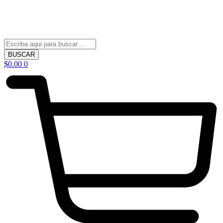
BUSCAR
$
0.00
0