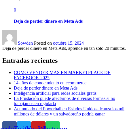
0
Deja de perder dinero en Meta Ads
Sowden
Posted on
octubre 15, 2024
Deja de perder dinero en Meta Ads, aprende en tan solo 20 minutos.
Entradas recientes
COMO VENDER MAS EN MARKETPLACE DE
FACEBOOK 2025
14 años de conocimiento en ecommerce
Deja de perder dinero en Meta Ads
Inteligencia artificial para redes sociales gratis
La Frustación puede afectarnos de diversas formas si no
trabajamos en regularla
Acumulado del Powerball en Estados Unidos alcanza los mil
millones de dólares y un salvadoreño podría ganar
acebook
Twitter
Youtube
Whatsapp