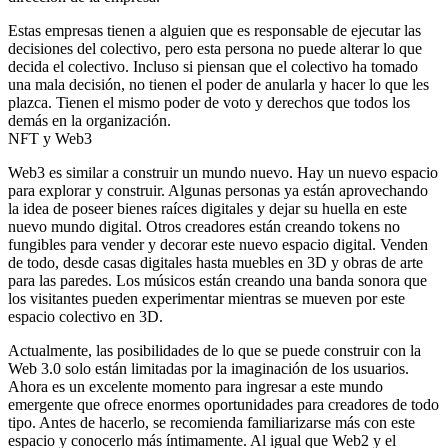
Estas empresas tienen a alguien que es responsable de ejecutar las
decisiones del colectivo, pero esta persona no puede alterar lo que
decida el colectivo. Incluso si piensan que el colectivo ha tomado
una mala decisión, no tienen el poder de anularla y hacer lo que les
plazca. Tienen el mismo poder de voto y derechos que todos los
demás en la organización.
NFT y Web3
Web3 es similar a construir un mundo nuevo. Hay un nuevo espacio
para explorar y construir. Algunas personas ya están aprovechando
la idea de poseer bienes raíces digitales y dejar su huella en este
nuevo mundo digital. Otros creadores están creando tokens no
fungibles para vender y decorar este nuevo espacio digital. Venden
de todo, desde casas digitales hasta muebles en 3D y obras de arte
para las paredes. Los músicos están creando una banda sonora que
los visitantes pueden experimentar mientras se mueven por este
espacio colectivo en 3D.
Actualmente, las posibilidades de lo que se puede construir con la
Web 3.0 solo están limitadas por la imaginación de los usuarios.
Ahora es un excelente momento para ingresar a este mundo
emergente que ofrece enormes oportunidades para creadores de todo
tipo. Antes de hacerlo, se recomienda familiarizarse más con este
espacio y conocerlo más íntimamente. Al igual que Web2 y el