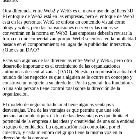
usuario.
Otra diferencia entre Web2 y Web3 es el mayor uso de gráficos 3D.
El enfoque de Web2 está en las empresas, pero el enfoque de Web3
está en las personas. Web2 se enfoca en contenido visual como
blogs y wikis, pero las transmisiones en vivo y las ondas se
convertirán en la norma en Web3. Las empresas deberán revisar la
forma en que comercializan porque Web3 se enfoca en la publicidad
basada en el comportamiento en lugar de la publicidad interactiva.
¿Qué es un DAO?
Estas son algunas de las diferencias entre Web2 y Web3, pero otro
desarrollo importante es el crecimiento de las organizaciones
autónomas descentralizadas (DAO). Nuestra comprensión actual del
mundo de los negocios es que a alguien se le ocurre un concepto y
construye un negocio a su alrededor. Por lo general, los fundadores
o una sola persona tiene control total sobre la dirección de la
organización.
El modelo de negocio tradicional tiene algunas ventajas y
desventajas. Una de las ventajas es que permite que una sola
persona acumule riqueza. Una de las desventajas es que limita el
potencial de la empresa a las ideas y creatividad de una sola entidad
o grupo de entidades. La organización está controlada por el
colectivo, y cada miembro del grupo tiene la misma voz en la
dirección de la empresa.