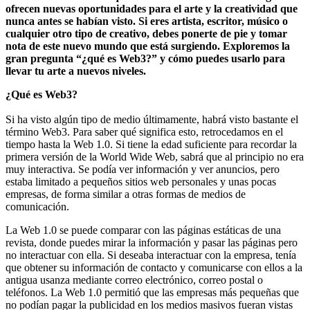
ofrecen nuevas oportunidades para el arte y la creatividad que
nunca antes se habían visto. Si eres artista, escritor, músico o
cualquier otro tipo de creativo, debes ponerte de pie y tomar
nota de este nuevo mundo que está surgiendo. Exploremos la
gran pregunta “¿qué es Web3?” y cómo puedes usarlo para
llevar tu arte a nuevos niveles.
¿Qué es Web3?
Si ha visto algún tipo de medio últimamente, habrá visto bastante el
término Web3. Para saber qué significa esto, retrocedamos en el
tiempo hasta la Web 1.0. Si tiene la edad suficiente para recordar la
primera versión de la World Wide Web, sabrá que al principio no era
muy interactiva. Se podía ver información y ver anuncios, pero
estaba limitado a pequeños sitios web personales y unas pocas
empresas, de forma similar a otras formas de medios de
comunicación.
La Web 1.0 se puede comparar con las páginas estáticas de una
revista, donde puedes mirar la información y pasar las páginas pero
no interactuar con ella. Si deseaba interactuar con la empresa, tenía
que obtener su información de contacto y comunicarse con ellos a la
antigua usanza mediante correo electrónico, correo postal o
teléfonos. La Web 1.0 permitió que las empresas más pequeñas que
no podían pagar la publicidad en los medios masivos fueran vistas