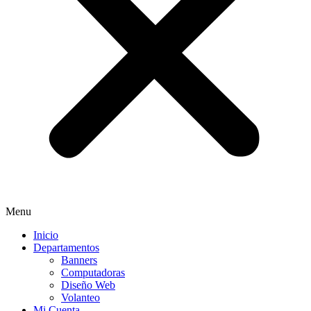
Menu
Inicio
Departamentos
Banners
Computadoras
Diseño Web
Volanteo
Mi Cuenta